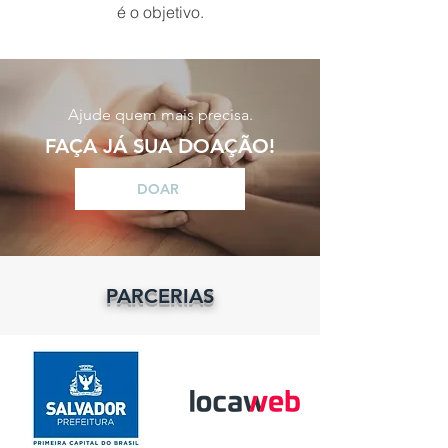
é o objetivo.
Ajude quem mais precisa.
FAÇA JÁ SUA DOAÇÃO!
DOAR
PARCERIAS