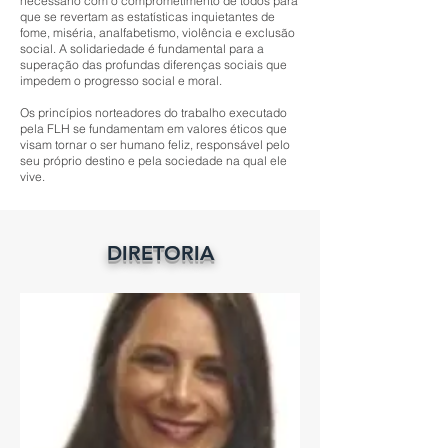
necessário com o comprometimento de todos para
que se revertam as estatísticas inquietantes de
fome, miséria, analfabetismo, violência e exclusão
social. A solidariedade é fundamental para a
superação das profundas diferenças sociais que
impedem o progresso social e moral.
Os princípios norteadores do trabalho executado
pela FLH se fundamentam em valores éticos que
visam tornar o ser humano feliz, responsável pelo
seu próprio destino e pela sociedade na qual ele
vive.
DIRETORIA