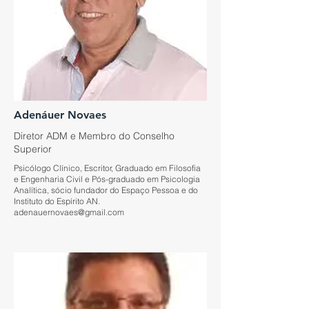
Adenáuer Novaes
Diretor ADM e Membro do Conselho
Superior
Psicólogo Clínico, Escritor, Graduado em Filosofia
e Engenharia Civil e Pós-graduado em Psicologia
Analítica, sócio fundador do Espaço Pessoa e do
Instituto do Espírito AN.
adenauernovaes@gmail.com