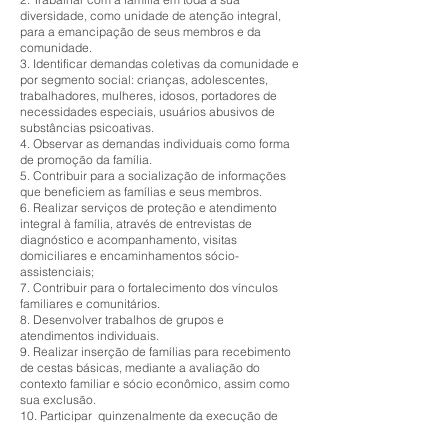
diversidade, como unidade de atenção integral,
para a emancipação de seus membros e da
comunidade.
3. Identificar demandas coletivas da comunidade e
por segmento social: crianças, adolescentes,
trabalhadores, mulheres, idosos, portadores de
necessidades especiais, usuários abusivos de
substâncias psicoativas.
4. Observar as demandas individuais como forma
de promoção da família.
5. Contribuir para a socialização de informações
que beneficiem as famílias e seus membros.
6. Realizar serviços de proteção e atendimento
integral à família, através de entrevistas de
diagnóstico e acompanhamento, visitas
domiciliares e encaminhamentos sócio-
assistenciais;
7. Contribuir para o fortalecimento dos vínculos
familiares e comunitários.
8. Desenvolver trabalhos de grupos e
atendimentos individuais.
9. Realizar inserção de famílias para recebimento
de cestas básicas, mediante a avaliação do
contexto familiar e sócio econômico, assim como
sua exclusão.
10. Participar quinzenalmente da execução de
Grupos de Inclusão no Mercado de Trabalho, de
Convivência e de Terapia Comunitária.