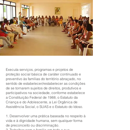
Executa serviços, programas e projetos de
proteção social básica de caráter continuado e
preventivo às famílias do território abraçado, no
sentido de estabelecer/restabelecer as condições
de se tornarem sujeitos de direitos, produtivos e
participativos na sociedade, conforme estabelece
a Constituição Federal de 1988, o Estatuto da
Criança e do Adolescente, a Lei Orgânica de
Assistência Social, o SUAS e o Estatuto do Idoso.
1. Desenvolver uma prática baseada no respeito à
vida e à dignidade humana, sem qualquer forma
de preconceito ou discriminação.
2. Trabalhar com a família em toda a sua