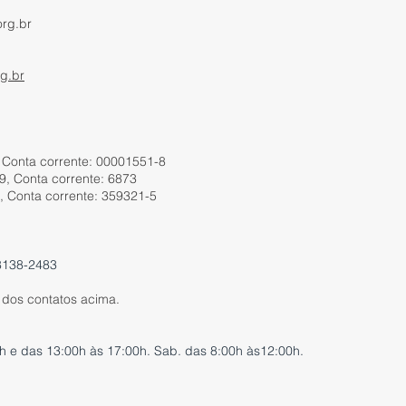
org.br
g.br
 Conta corrente: 00001551-8
9, Conta corrente: 6873
 Conta corrente: 359321-5
8138-2483
s dos contatos acima.
h e das 13:00h às 17:00h. Sab. das 8:00h às12:00h.