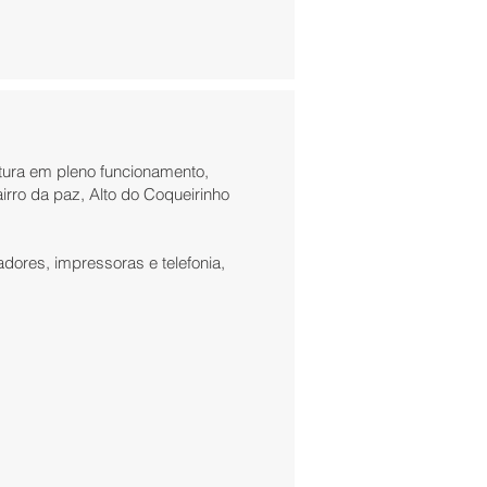
tura em pleno funcionamento,
rro da paz, Alto do Coqueirinho
ores, impressoras e telefonia,