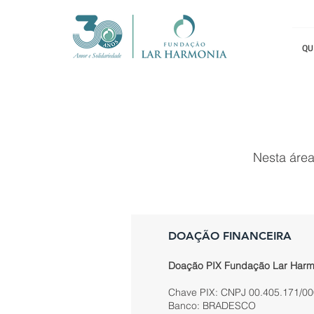
QU
Nesta áre
DOAÇÃO FINANCEIRA
Doação PIX Fundação Lar Harm
Chave PIX: CNPJ
00.405.171/0
Banco: BRADESCO