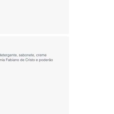
 detergente, sabonete, creme
onia Fabiano de Cristo e poderão