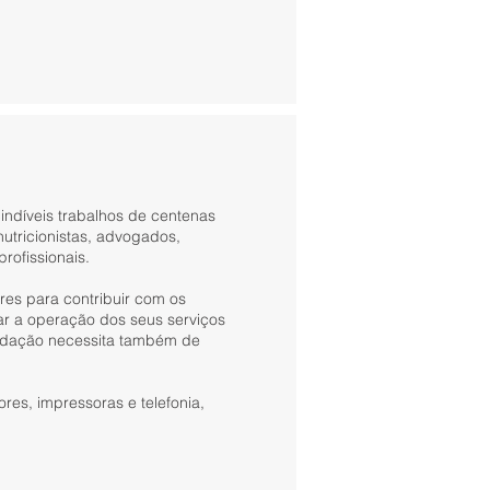
ndíveis trabalhos de centenas
 nutricionistas, advogados,
rofissionais.
res para contribuir com os
ar a operação dos seus serviços
undação necessita também de
es, impressoras e telefonia,