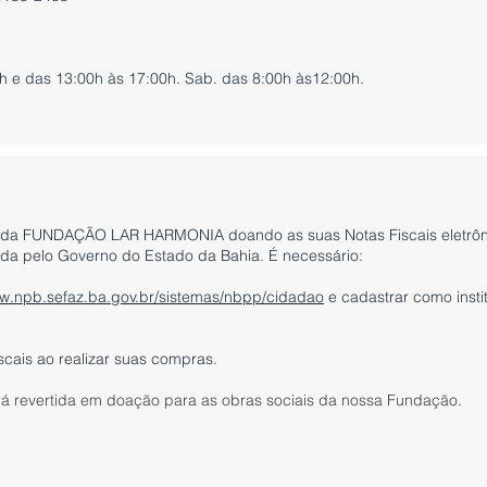
h e das 13:00h às 17:00h. Sab. das 8:00h às12:00h.
ais da FUNDAÇÃO LAR HARMONIA doando as suas Notas Fiscais eletrô
a pelo Governo do Estado da Bahia. É necessário:
w.npb.sefaz.ba.gov.br/sistemas/nbpp/cidadao
e cadastrar como inst
fiscais ao realizar suas compras.
á revertida em doação para as obras sociais da nossa Fundação.