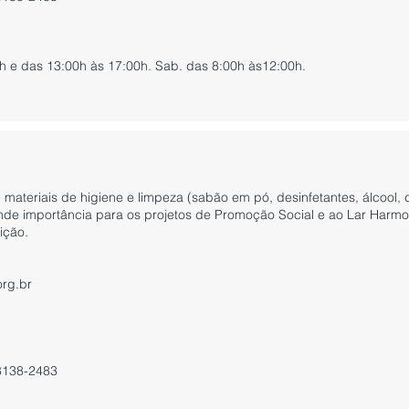
h e das 13:00h às 17:00h. Sab. das 8:00h às12:00h.
materiais de higiene e limpeza (sabão em pó, desinfetantes, álcool,
ande importância para os projetos de Promoção Social e ao Lar Harm
ição.
org.br
8138-2483