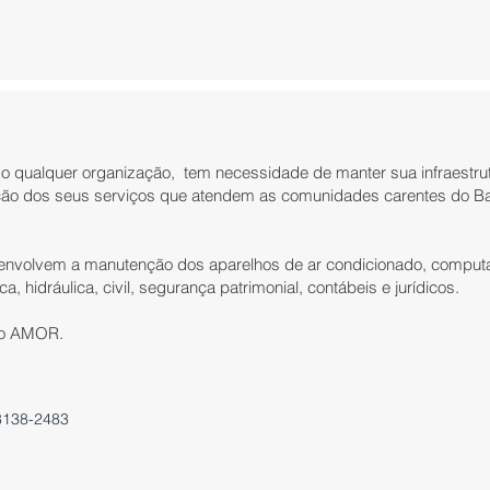
 qualquer organização, tem necessidade de manter sua infraestru
ção dos seus serviços que atendem as comunidades carentes do Bai
 envolvem a manutenção dos aparelhos de ar condicionado, computad
, hidráulica, civil, segurança patrimonial, contábeis e jurídicos.
 do AMOR.
8138-2483