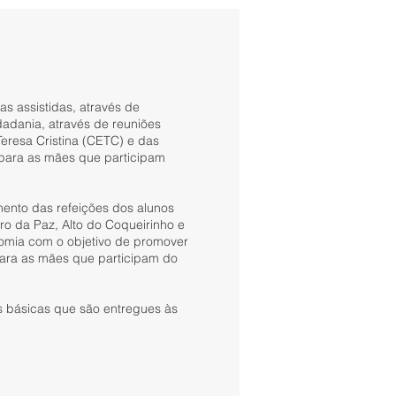
as assistidas, através de
dadania, através de reuniões
eresa Cristina (CETC) e das
 para as mães que participam
ento das refeições dos alunos
ro da Paz, Alto do Coqueirinho e
nomia com o objetivo de promover
para as mães que participam do
s básicas que são entregues às