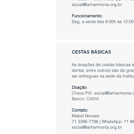
social@larharmonia.org.br
Funcionamento:
Seg. a sexta das 8:00h às 12:00
CESTAS BÁSICAS
As doações de cestas básicas e 
dental, entre outros) são de gr
ser entregues na sede da Institu
Doação
Chave PIX:
social@larharmonia.
Banco: CAIXA
Contato:
Mabel Novaes
71 3286-7796 | WhatsApp: 71 9
social@larharmonia.org.br