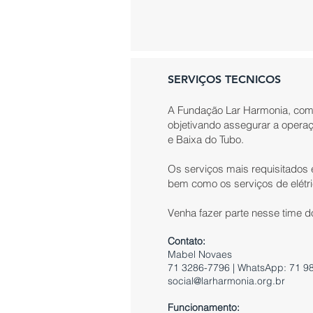
SERVIÇOS TECNICOS
A Fundação Lar Harmonia, como
objetivando assegurar a opera
e Baixa do Tubo.
Os serviços mais requisitados
bem como os serviços de elétrica
Venha fazer parte nesse time
Contato:
Mabel Novaes
71 3286-7796 | WhatsApp: 71 9
social@larharmonia.org.br
Funcionamento: