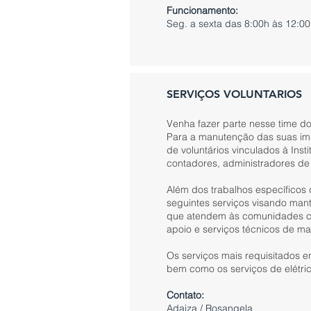
Funcionamento:
Seg. a sexta das 8:00h às 12:00
SERVIÇOS VOLUNTARIOS
Venha fazer parte nesse time 
Para a manutenção das suas imp
de voluntários vinculados à Insti
contadores, administradores de 
Além dos trabalhos específicos
seguintes serviços visando mant
que atendem às comunidades ca
apoio e serviços técnicos de m
Os serviços mais requisitados 
bem como os serviços de elétrica,
Contato:
Adaiza / Rosangela