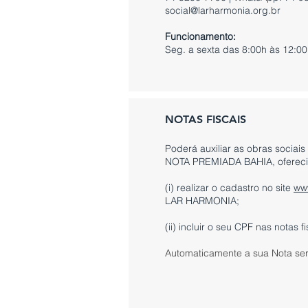
social@larharmonia.org.br
Funcionamento:
Seg. a sexta das 8:00h às 12:00
NOTAS FISCAIS
Poderá auxiliar as obras soci
NOTA PREMIADA BAHIA, oferecid
(i) realizar o cadastro no site
ww
LAR HARMONIA;
(ii) incluir o seu CPF nas notas 
Automaticamente a sua Nota ser